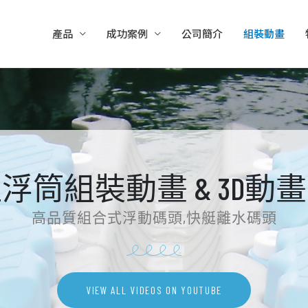
產品
成功案例
公司簡介
組裝動畫
浮筒組裝動畫 & 3D動
高品質組合式浮動碼頭,快艇離水碼頭
VIEW ALL VIDEOS ON YOUTUBE