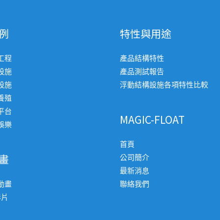
例
特性與用途
工程
產品結構特性
設施
產品測試報告
設施
浮動結構設施各項特性比較
養殖
平台
MAGIC-FLOAT
娛樂
首頁
畫
公司簡介
最新消息
動畫
聯絡我們
影片