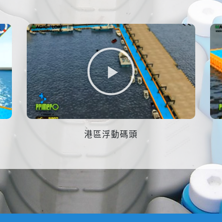
港區浮動碼頭