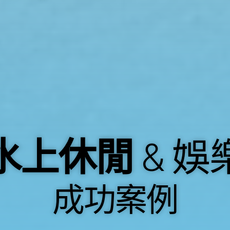
水上休閒
& 娛
成功案例