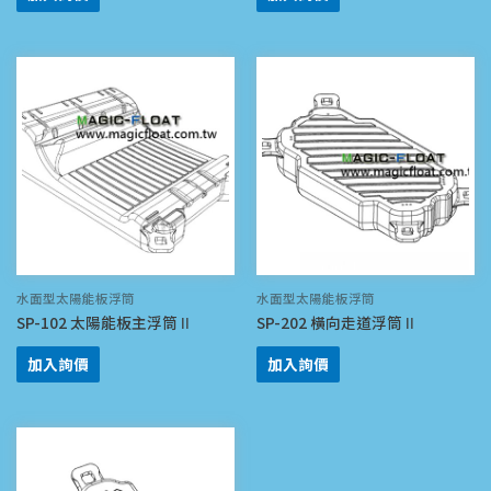
水面型太陽能板浮筒
水面型太陽能板浮筒
SP-102 太陽能板主浮筒Ⅱ
SP-202 橫向走道浮筒Ⅱ
加入詢價
加入詢價