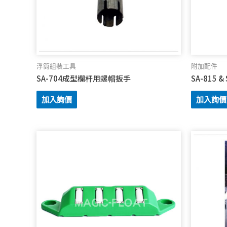
浮筒組裝工具
附加配件
SA-704成型欄杆用螺帽扳手
SA-815 
加入詢價
加入詢價