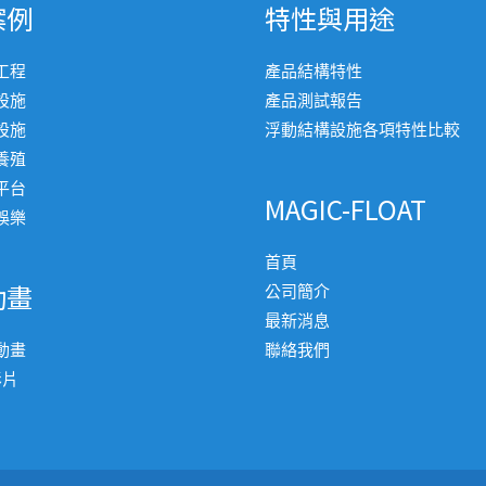
案例
特性與用途
工程
產品結構特性
設施
產品測試報告
設施
浮動結構設施各項特性比較
養殖
平台
MAGIC-FLOAT
娛樂
首頁
動畫
公司簡介
最新消息
動畫
聯絡我們
影片