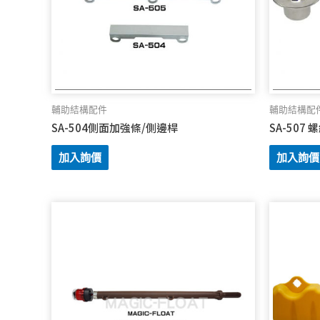
輔助結構配件
輔助結構配
SA-504側面加強條/側邊桿
SA-507 
加入詢價
加入詢價