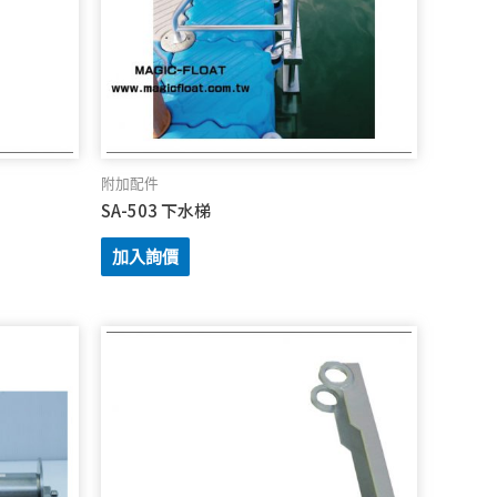
附加配件
)
SA-503 下水梯
加入詢價