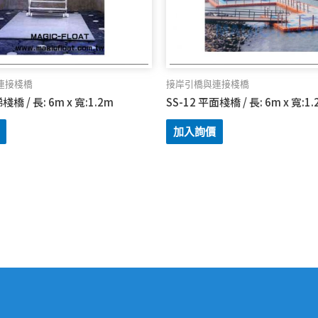
連接棧橋
接岸引橋與連接棧橋
棧橋 / 長: 6m x 寬:1.2m
SS-12 平面棧橋 / 長: 6m x 寬:1.
加入詢價