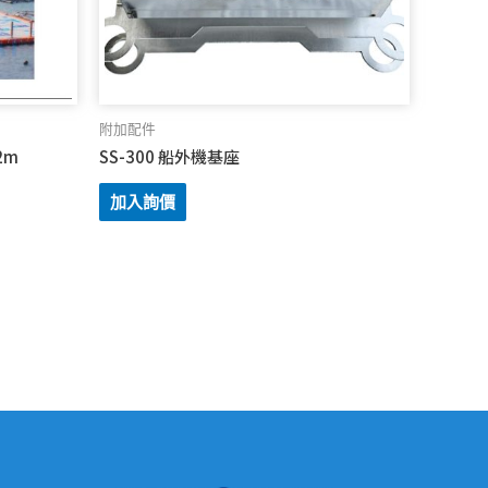
附加配件
2m
SS-300 船外機基座
加入詢價