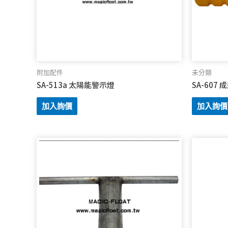
附加配件
未分類
SA-513a 太陽能警示燈
SA-607 
加入詢價
加入詢價