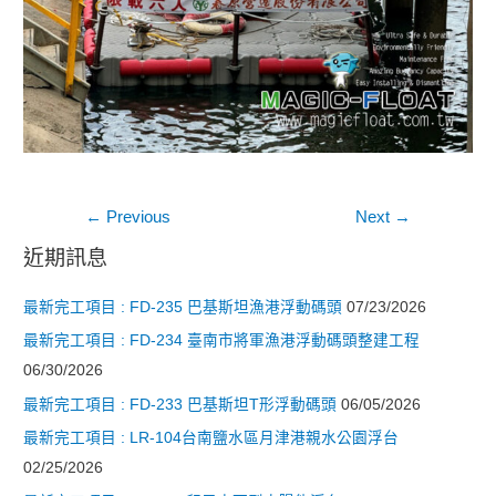
文
←
Previous
Next
→
章
近期訊息
導
最新完工項目 : FD-235 巴基斯坦漁港浮動碼頭
07/23/2026
覽
最新完工項目 : FD-234 臺南市將軍漁港浮動碼頭整建工程
06/30/2026
最新完工項目 : FD-233 巴基斯坦T形浮動碼頭
06/05/2026
最新完工項目 : LR-104台南鹽水區月津港親水公園浮台
02/25/2026