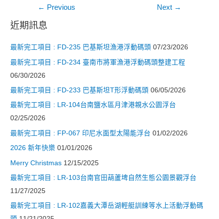
文
←
Previous
Next
→
章
近期訊息
導
最新完工項目 : FD-235 巴基斯坦漁港浮動碼頭
07/23/2026
覽
最新完工項目 : FD-234 臺南市將軍漁港浮動碼頭整建工程
06/30/2026
最新完工項目 : FD-233 巴基斯坦T形浮動碼頭
06/05/2026
最新完工項目 : LR-104台南鹽水區月津港親水公園浮台
02/25/2026
最新完工項目 : FP-067 印尼水面型太陽能浮台
01/02/2026
2026 新年快樂
01/01/2026
Merry Christmas
12/15/2025
最新完工項目 : LR-103台南官田葫蘆埤自然生態公園景觀浮台
11/27/2025
最新完工項目 : LR-102嘉義大潭岳湖輕艇訓練等水上活動浮動碼
頭
11/21/2025