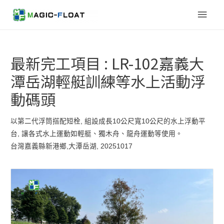
Main
Men
最新完工項目 : LR-102嘉義大
潭岳湖輕艇訓練等水上活動浮
動碼頭
以第二代浮筒搭配短栓, 組設成長10公尺寬10公尺的水上浮動平
台, 讓各式水上運動如輕艇、獨木舟、龍舟運動等使用。
台灣嘉義縣新港鄉,大潭岳湖, 20251017