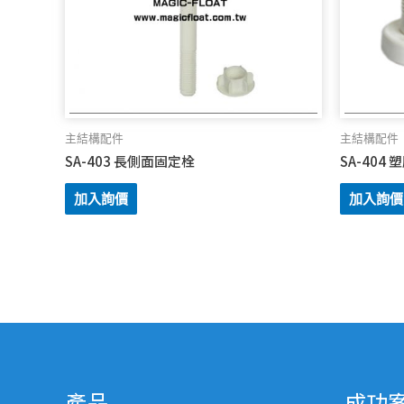
主結構配件
主結構配件
SA-403 長側面固定栓
SA-404
加入詢價
加入詢價
產品
成功