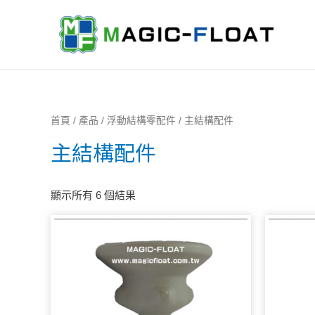
首頁
/
產品
/
浮動結構零配件
/ 主結構配件
主結構配件
顯示所有 6 個結果