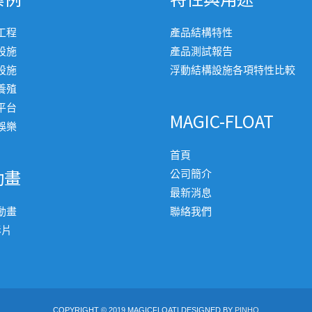
工程
產品結構特性
設施
產品測試報告
設施
浮動結構設施各項特性比較
養殖
平台
MAGIC-FLOAT
娛樂
首頁
動畫
公司簡介
最新消息
動畫
聯絡我們
影片
COPYRIGHT © 2019 MAGICFLOAT| DESIGNED BY
PINHO