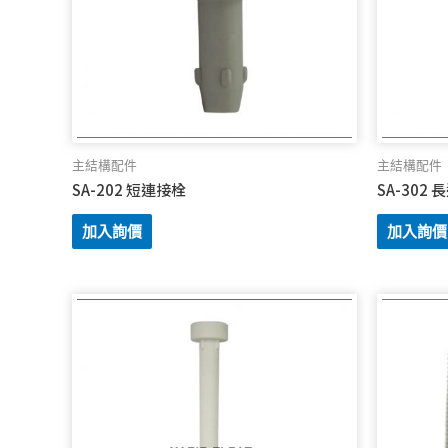
主結構配件
主結構配件
SA-202 短連接栓
SA-302
加入詢價
加入詢價