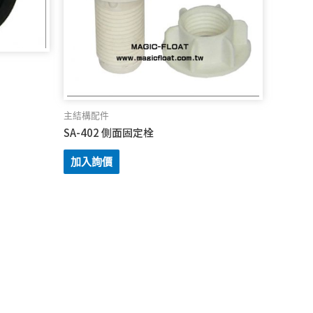
主結構配件
SA-402 側面固定栓
加入詢價