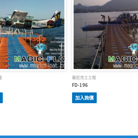
程
最近完工工程
FD-196
加入詢價