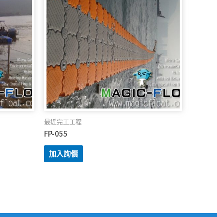
最近完工工程
FP-055
加入詢價