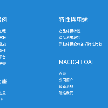
案例
特性與用途
工程
產品結構特性
設施
產品測試報告
設施
浮動結構設施各項特性比較
養殖
平台
MAGIC-FLOAT
娛樂
首頁
動畫
公司簡介
最新消息
動畫
聯絡我們
影片