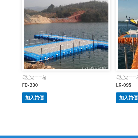
最近完工工程
最近完工工
FD-200
LR-095
加入詢價
加入詢價