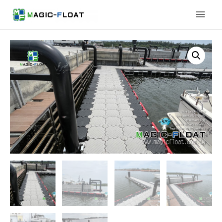
Main
Men