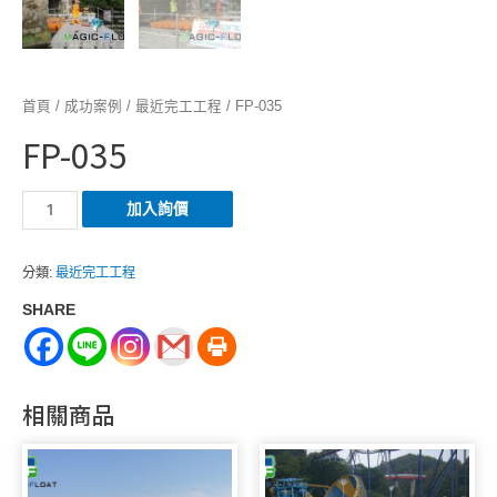
首頁
/
成功案例
/
最近完工工程
/ FP-035
FP-035
FP-
加入詢價
035
數
分類:
最近完工工程
量
SHARE
相關商品