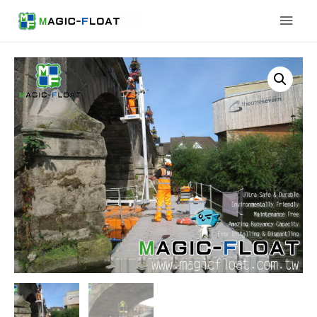
Main
Men