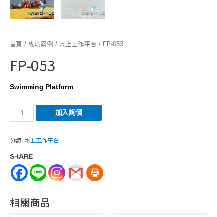
首頁
/
成功案例
/
水上工作平台
/ FP-053
FP-053
Swimming Platform
FP-
加入詢價
053
數
分類:
水上工作平台
量
SHARE
相關商品