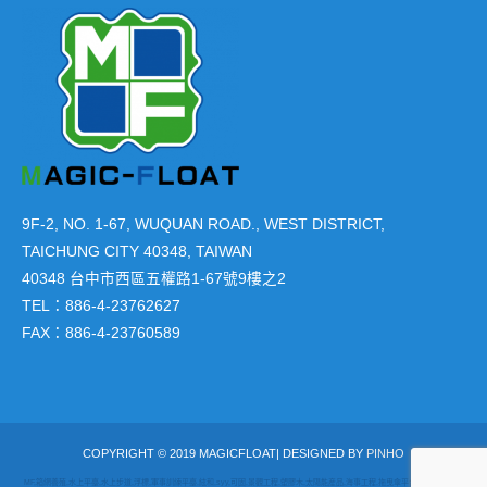
9F-2, NO. 1-67, WUQUAN ROAD., WEST DISTRICT,
TAICHUNG CITY 40348, TAIWAN
40348 台中市西區五權路1-67號9樓之2
TEL：886-4-23762627
FAX：886-4-23760589
COPYRIGHT © 2019 MAGICFLOAT| DESIGNED BY
PINHO
MF,箱網養殖,水上平臺,水上步道,浮標,軍事訓練平臺,絃和,syy,可固,景觀工程,塑膠木,太陽能産品,海事工程,拖曳傘平台,水上飛機停靠