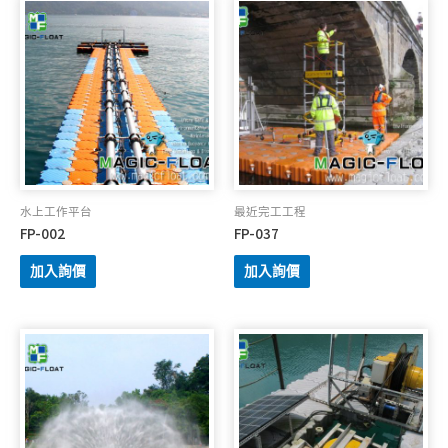
水上工作平台
最近完工工程
FP-002
FP-037
加入詢價
加入詢價