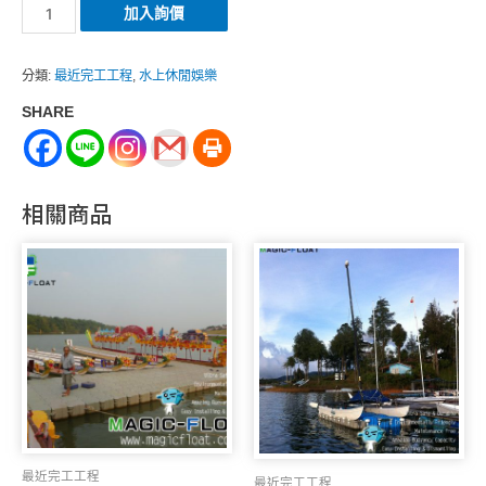
LR-
加入詢價
086
數
分類:
最近完工工程
,
水上休閒娛樂
量
SHARE
相關商品
最近完工工程
最近完工工程