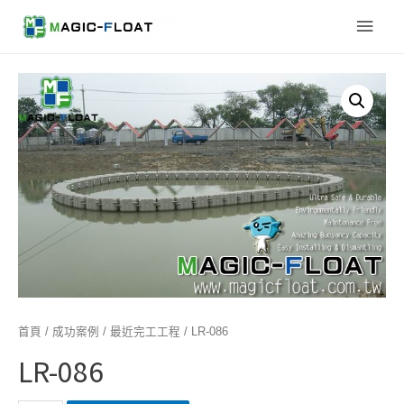
Main
Men
首頁
/
成功案例
/
最近完工工程
/ LR-086
LR-086