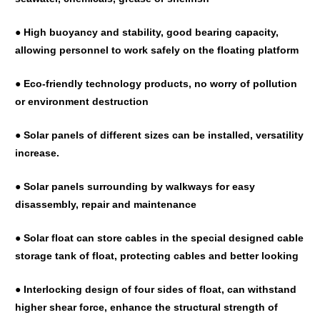
● High buoyancy and stability, good bearing capacity,
allowing personnel to work safely on the floating platform
● Eco-friendly technology products, no worry of pollution
or environment destruction
● Solar panels of different sizes can be installed, versatility
increase.
● Solar panels surrounding by walkways for easy
disassembly, repair and maintenance
● Solar float can store cables in the special designed cable
storage tank of float, protecting cables and better looking
● Interlocking design of four sides of float, can withstand
higher shear force, enhance the structural strength of