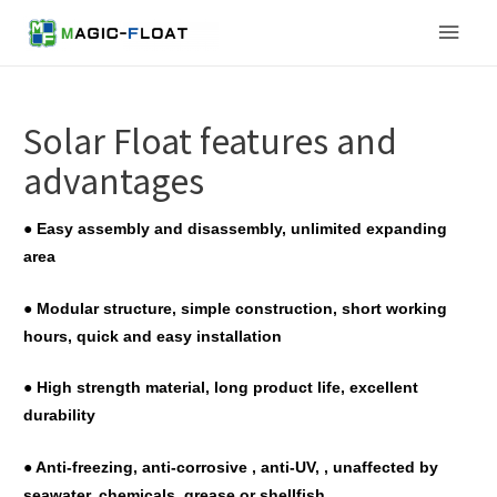
Main
Men
Solar Float features and
advantages
● Easy assembly and disassembly, unlimited expanding
area
● Modular structure, simple construction, short working
hours, quick and easy installation
● High strength material, long product life, excellent
durability
● Anti-freezing, anti-corrosive , anti-UV, , unaffected by
seawater, chemicals, grease or shellfish