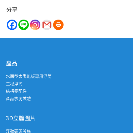
分享
產品
水面型太陽能板專用浮筒
工程浮筒
結構零配件
產品檢測試驗
3D立體圖片
浮動碼頭設施