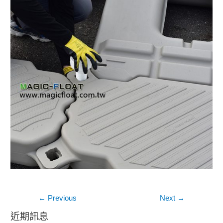
文
←
Previous
Next
→
章
近期訊息