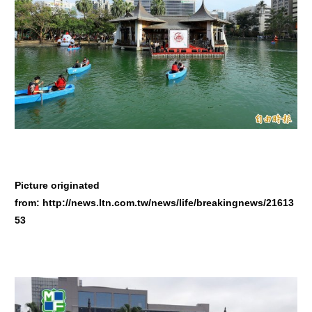
Picture originated
from:
http://news.ltn.com.tw/news/life/breakingnews/21613
53