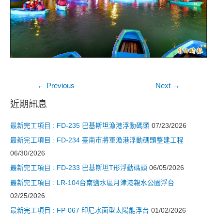
文
←
Previous
Next
→
章
近期訊息
導
最新完工項目 : FD-235 巴基斯坦漁港浮動碼頭
07/23/2026
覽
最新完工項目 : FD-234 臺南市將軍漁港浮動碼頭整建工程
06/30/2026
最新完工項目 : FD-233 巴基斯坦T形浮動碼頭
06/05/2026
最新完工項目 : LR-104台南鹽水區月津港親水公園浮台
02/25/2026
最新完工項目 : FP-067 印尼水面型太陽能浮台
01/02/2026