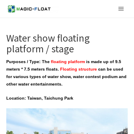
Main
Men
Water show floating
platform / stage
Purposes / Type: The
floating platform
is made up of 9.5
meters * 7.5 meters floats.
Floating structure
can be used
for various types of water show, water contest podium and
other water entertainments.
Location: Taiwan, Taichung Park