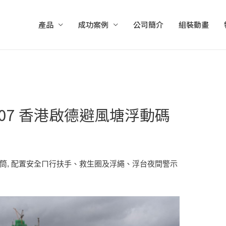
產品
成功案例
公司簡介
組裝動畫
207 香港啟德避風塘浮動碼
筒, 配置安全ㄇ行扶手、救生圈及浮繩、浮台夜間警示