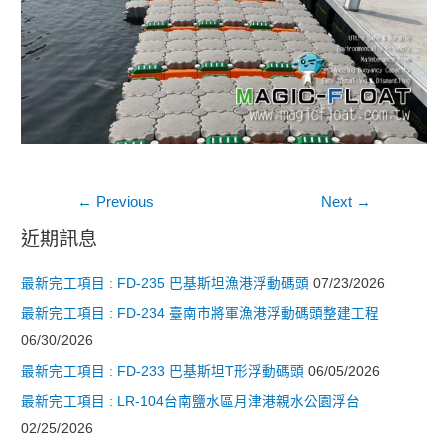
文
←
Previous
Next
→
章
近期訊息
導
最新完工項目 : FD-235 巴基斯坦漁港浮動碼頭
07/23/2026
覽
最新完工項目 : FD-234 臺南市將軍漁港浮動碼頭整建工程
06/30/2026
最新完工項目 : FD-233 巴基斯坦T形浮動碼頭
06/05/2026
最新完工項目 : LR-104台南鹽水區月津港親水公園浮台
02/25/2026